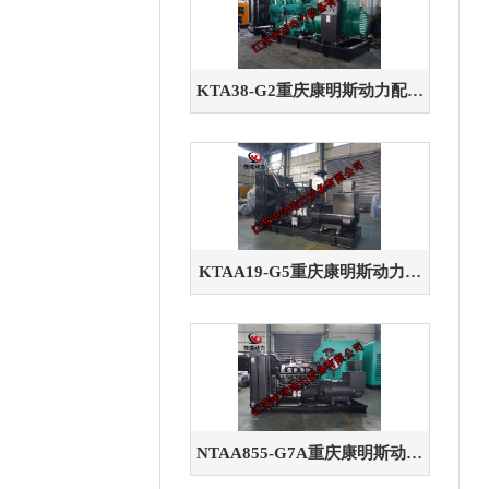
KTA38-G2重庆康明斯动力配套
700KW柴油发电机组
KTAA19-G5重庆康明斯动力配
套500KW柴油发电机组
NTAA855-G7A重庆康明斯动力