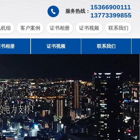
15366900111
服务热线：
13773399855
电机组
客户案例
证书相册
证书视频
联系我们
证书相册
证书视频
联系我们