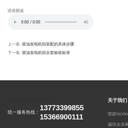
语音朗读
上一条:
柴油发电机组装配的具体步骤
下一条:
柴油发电机组全套验收标准
江苏中动电力设备有限公司
关于我们
13773399855
统一服务热线：
荣获ISO90
15366900111
诚信企业