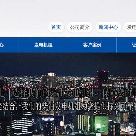
首页
公司简介
新闻中心
发
心
发电机组
客户案例